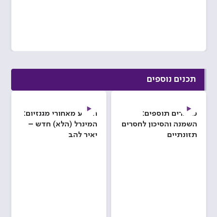
תכנים נוספים
מדברים תוספים:
המדע מאחורי מגנזיום:
השמנה והסיכון לחסרים
המינרל (הלא) חדש –
תזונתיים
יאיר להב