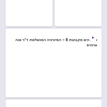
ויטמינים מקבוצת B – הסינרגיה המושלמת ד”ר אנה
ארוניס