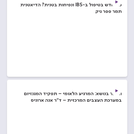
מה חדש בטיפול ב-IBS ונפיחות בטנית? הדיאטנית
תמר פפר גיק
וובינר בנושא: המרגיע הלאומי – תפקיד המגנזיום
במערכת העצבים המרכזית – ד”ר אנה ארוניס